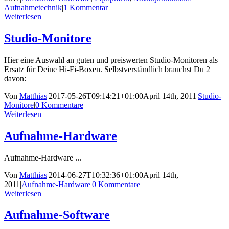
Aufnahmetechnik
|
1 Kommentar
Weiterlesen
Studio-Monitore
Hier eine Auswahl an guten und preiswerten Studio-Monitoren als
Ersatz für Deine Hi-Fi-Boxen. Selbstverständlich brauchst Du 2
davon:
Von
Matthias
|
2017-05-26T09:14:21+01:00
April 14th, 2011
|
Studio-
Monitore
|
0 Kommentare
Weiterlesen
Aufnahme-Hardware
Aufnahme-Hardware ...
Von
Matthias
|
2014-06-27T10:32:36+01:00
April 14th,
2011
|
Aufnahme-Hardware
|
0 Kommentare
Weiterlesen
Aufnahme-Software