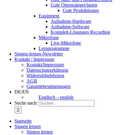
Gute Opernsänger/innen
Gute Produktionen
Equipment
Aufnahme-Hardware
Aufnahme-Software
Komplett-Lösungen Recording
Mikrofone
Live-Mikrofone
Lernprogramme
Singen-lernen-Newsletter
Kontakt / Impressum
Kontakt/Impressum
Datenschutzerklärung
Widerrufsbelehrung
AGB
Garantiebestimmungen
DE/EN
Englisch – english
Suche nach:
Startseite
Singen lernen
Singen lernen