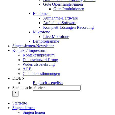
Gute Opernsänger/innen
Gute Produktionen
Equipment
Aufnahme-Hardware
Aufnahme-Software
Komplett-Lösungen Recording
Mikrofone
Live-Mikrofone
Lernprogramme
Singen-lernen-Newsletter
Kontakt / Impressum
Kontakt/Impressum
Datenschutzerklärung
Widerrufsbelehrung
AGB
Garantiebestimmungen
DE/EN
Englisch – english
Suche nach:
Startseite
Singen lernen
Singen lernen