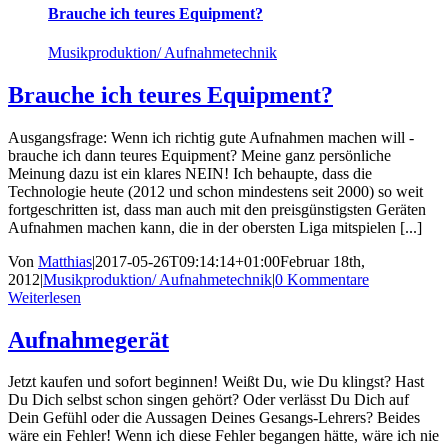
Brauche ich teures Equipment?
Musikproduktion/ Aufnahmetechnik
Brauche ich teures Equipment?
Ausgangsfrage: Wenn ich richtig gute Aufnahmen machen will -
brauche ich dann teures Equipment? Meine ganz persönliche
Meinung dazu ist ein klares NEIN! Ich behaupte, dass die
Technologie heute (2012 und schon mindestens seit 2000) so weit
fortgeschritten ist, dass man auch mit den preisgünstigsten Geräten
Aufnahmen machen kann, die in der obersten Liga mitspielen [...]
Von
Matthias
|
2017-05-26T09:14:14+01:00
Februar 18th,
2012
|
Musikproduktion/ Aufnahmetechnik
|
0 Kommentare
Weiterlesen
Aufnahmegerät
Jetzt kaufen und sofort beginnen! Weißt Du, wie Du klingst? Hast
Du Dich selbst schon singen gehört? Oder verlässt Du Dich auf
Dein Gefühl oder die Aussagen Deines Gesangs-Lehrers? Beides
wäre ein Fehler! Wenn ich diese Fehler begangen hätte, wäre ich nie