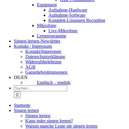
Equipment
Aufnahme-Hardware
Aufnahme-Software
Komplett-Lösungen Recording
Mikrofone
Live-Mikrofone
Lernprogramme
Singen-lernen-Newsletter
Kontakt / Impressum
Kontakt/Impressum
Datenschutzerklärung
Widerrufsbelehrung
AGB
Garantiebestimmungen
DE/EN
Englisch – english
Suche
nach:
Startseite
Singen lernen
Singen lernen
Kann jeder singen lernen?
Warum manche Leute nie singen lernen