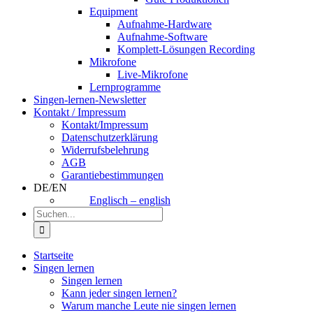
Equipment
Aufnahme-Hardware
Aufnahme-Software
Komplett-Lösungen Recording
Mikrofone
Live-Mikrofone
Lernprogramme
Singen-lernen-Newsletter
Kontakt / Impressum
Kontakt/Impressum
Datenschutzerklärung
Widerrufsbelehrung
AGB
Garantiebestimmungen
DE/EN
Englisch – english
Suche
nach:
Startseite
Singen lernen
Singen lernen
Kann jeder singen lernen?
Warum manche Leute nie singen lernen