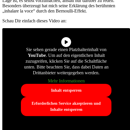
Lage ist, es selbst vorzumachen, anstatt nur darüber zu reden.
Besonders überzeugt hat mich seine Erklärung des berühmten
„inhalare la voce“ durch den Bernoulli-Effekt.
Schau Dir einfach dieses Video an:
Sie sehen gerade einen Platzhalterinhalt von
YouTube
. Um auf den eigentlichen Inhalt
zuzugreifen, klicken Sie auf die Schaltfläche
unten. Bitte beachten Sie, dass dabei Daten an
Drittanbieter weitergegeben werden.
Mehr Informationen
Inhalt entsperren
Erforderlichen Service akzeptieren und
Inhalte entsperren