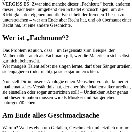
VERGISS ES! Zwar sind manche dieser „Fachleute“ bereit, anderen
dieser „Fachleute“ umgehend den Schädel einzuschlagen, um die
Richtigkeit der eigenen und die Falschheit der fremden Thesen zu
unterstreichen – wer am Ende aber Recht hat, und ob überhaupt einer
Recht hat, ist eine andere Geschichte.
Wer ist „Fachmann“?
Das Problem ist auch, dass – im Gegensatz zum Beispiel der
Mathematik – auch als Fachmann gilt, wer die Materie an sich selbst
gar nicht beherrscht.
Wer mangels Talent selbst nie singen lernte, darf über Sänger urteilen,
sie engagieren (oder nicht), ja sie sogar unterrichten.
Nun stell Dir in unserer Analogie einen Menschen vor, der keinerlei
mathematisches Verständnis hat, der aber über Mathematiker urteilen,
sie einstellen oder sogar unterrichten soll! – Undenkbar. Aber genau
mit dieser Situation müssen wir als Musiker und Sänger eben
naturgemäß leben.
Am Ende alles Geschmacksache
Warum? Weil es eben um Gefallen, Geschmack und letztlich nur um