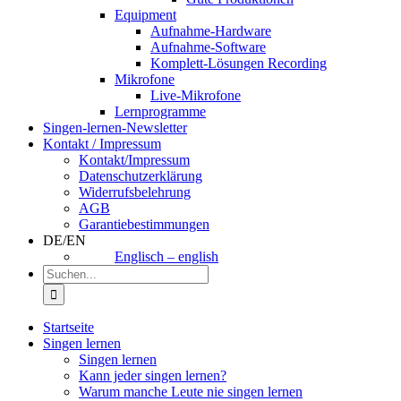
Equipment
Aufnahme-Hardware
Aufnahme-Software
Komplett-Lösungen Recording
Mikrofone
Live-Mikrofone
Lernprogramme
Singen-lernen-Newsletter
Kontakt / Impressum
Kontakt/Impressum
Datenschutzerklärung
Widerrufsbelehrung
AGB
Garantiebestimmungen
DE/EN
Englisch – english
Suche
nach:
Startseite
Singen lernen
Singen lernen
Kann jeder singen lernen?
Warum manche Leute nie singen lernen